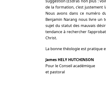
suggestion (Esdras non plus : voir
de la formation, c’est justement 
Nous avons dans ce numéro 
Benjamin Narang nous livre un te
sujet du statut des mauvais dési
tendance à rechercher l’approbati
Christ.
La bonne théologie est pratique et
James HELY HUTCHINSON
Pour le Conseil académique
et pastoral