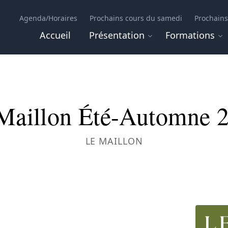
Agenda/Horaires
Prochains cours du samedi
Prochains
Accueil
Présentation
Formations
Maillon Été-Automne 
LE MAILLON