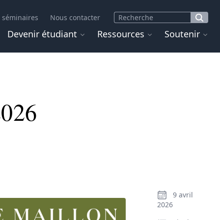
 séminaires
Nous contacter
Devenir étudiant
Ressources
Soutenir
2026
9 avril
2026