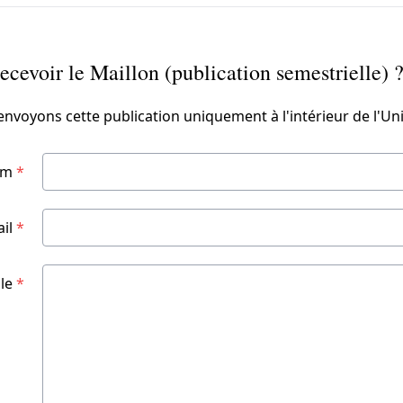
ecevoir le Maillon (publication semestrielle) 
voyons cette publication uniquement à l'intérieur de l'U
om
*
ail
*
ale
*