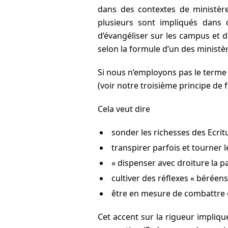
dans des contextes de ministère p
plusieurs sont impliqués dans d
d’évangéliser sur les campus et de
selon la formule d’un des ministè
Si nous n’employons pas le terme
(voir notre troisième principe de
Cela veut dire
sonder les richesses des Ecritu
transpirer parfois et tourner le
« dispenser avec droiture la pa
cultiver des réflexes « béréens 
être en mesure de combattre en 
Cet accent sur la rigueur implique