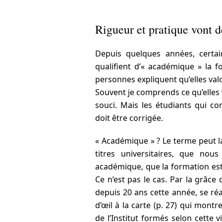
Rigueur et pratique vont d
Depuis quelques années, certai
qualifient d’« académique » la 
personnes expliquent qu’elles val
Souvent je comprends ce qu’elles v
souci. Mais les étudiants qui co
doit être corrigée.
« Académique » ? Le terme peut 
titres universitaires, que nou
académique, que la formation est 
Ce n’est pas le cas. Par la grâce 
depuis 20 ans cette année, se réal
d’œil à la carte (p. 27) qui mon
de l’Institut formés selon cette v