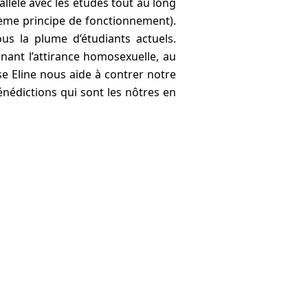
allèle avec les études tout au long
uième principe de fonctionnement).
us la plume d’étudiants actuels.
nant l’attirance homosexuelle, au
e Eline nous aide à contrer notre
énédictions qui sont les nôtres en