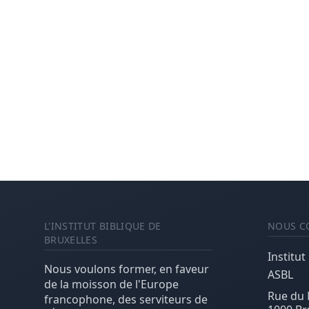
L'INSTITUT BIBLIQUE DE
NOUS C
BRUXELLES
Institut
Nous voulons former, en faveur
ASBL
de la moisson de l'Europe
Rue du 
francophone, des serviteurs de