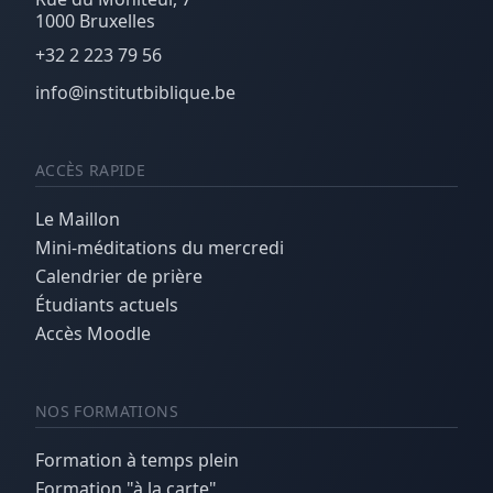
1000 Bruxelles
+32 2 223 79 56
info@institutbiblique.be
ACCÈS RAPIDE
Le Maillon
Mini-méditations du mercredi
Calendrier de prière
Étudiants actuels
Accès Moodle
NOS FORMATIONS
Formation à temps plein
Formation "à la carte"