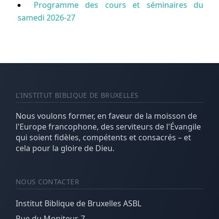
Programme des cours et séminaires du
samedi 2026-27
L'INSTITUT BIBLIQUE DE BRUXELLES
Nous voulons former, en faveur de la moisson de
l'Europe francophone, des serviteurs de l'Évangile
qui soient fidèles, compétents et consacrés – et
cela pour la gloire de Dieu.
NOUS CONTACTER
Institut Biblique de Bruxelles ASBL
Rue du Moniteur, 7