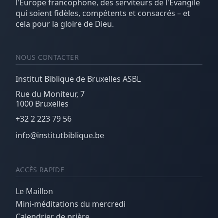
l'Europe francophone, des serviteurs de l'Évangile
qui soient fidèles, compétents et consacrés – et
cela pour la gloire de Dieu.
NOUS CONTACTER
Institut Biblique de Bruxelles ASBL
Rue du Moniteur, 7
1000 Bruxelles
+32 2 223 79 56
info@institutbiblique.be
ACCÈS RAPIDE
Le Maillon
Mini-méditations du mercredi
Calendrier de prière