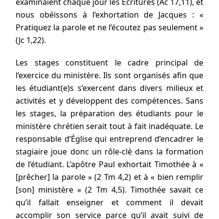
examinaient chaque jour les Écritures (Ac 17,11), et
nous obéissons à l’exhortation de Jacques : «
Pratiquez la parole et ne l’écoutez pas seulement »
(Jc 1,22).
Les stages constituent le cadre principal de
l’exercice du ministère. Ils sont organisés afin que
les étudiant(e)s s’exercent dans divers milieux et
activités et y développent des compétences. Sans
les stages, la préparation des étudiants pour le
ministère chrétien serait tout à fait inadéquate. Le
responsable d’Église qui entreprend d’encadrer le
stagiaire joue donc un rôle-clé dans la formation
de l’étudiant. L’apôtre Paul exhortait Timothée à «
[prêcher] la parole » (2 Tm 4,2) et à « bien remplir
[son] ministère » (2 Tm 4,5). Timothée savait ce
qu’il fallait enseigner et comment il devait
accomplir son service parce qu’il avait suivi de