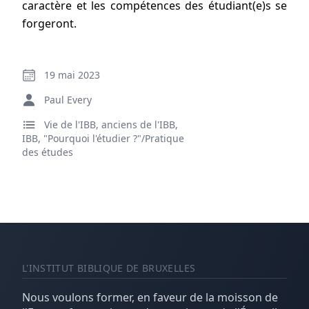
caractère et les compétences des étudiant(e)s se
forgeront.
19 mai 2023
Paul Every
Vie de l'IBB, anciens de l'IBB
,
IBB
,
"Pourquoi l'étudier ?"/Pratique
des études
L'INSTITUT BIBLIQUE DE BRUXELLES
Nous voulons former, en faveur de la moisson de